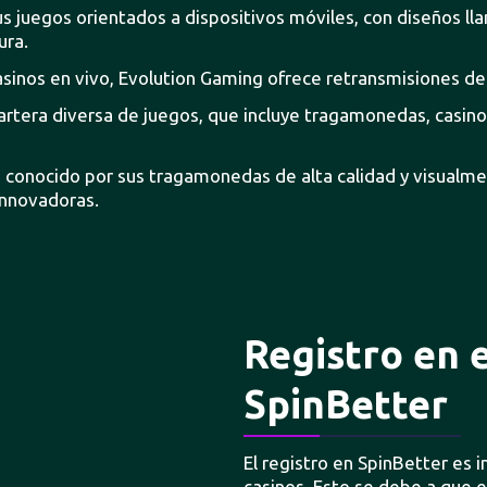
us juegos orientados a dispositivos móviles, con diseños l
ura.
asinos en vivo, Evolution Gaming ofrece retransmisiones de 
rtera diversa de juegos, que incluye tragamonedas, casino 
es conocido por sus tragamonedas de alta calidad y visualm
 innovadoras.
Registro en e
SpinBetter
El registro en SpinBetter es
casinos. Esto se debe a que 