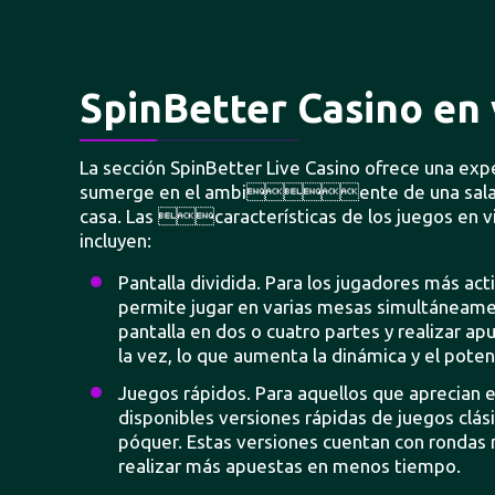
SpinBetter Casino en 
La sección SpinBetter Live Casino ofrece una ex
sumerge en el ambiente de una sala de
casa. Las características de los juegos en v
incluyen:
Pantalla dividida. Para los jugadores más act
permite jugar en varias mesas simultáneamen
pantalla en dos o cuatro partes y realizar ap
la vez, lo que aumenta la dinámica y el poten
Juegos rápidos. Para aquellos que aprecian e
disponibles versiones rápidas de juegos clás
póquer. Estas versiones cuentan con rondas 
realizar más apuestas en menos tiempo.