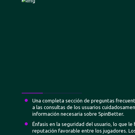
Una completa sección de preguntas frecuent
a las consultas de los usuarios cuidadosamen
información necesaria sobre SpinBetter.
Énfasis en la seguridad del usuario, lo que le 
reputación favorable entre los jugadores. Lo