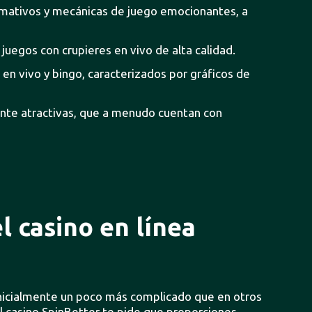
lamativos y mecánicas de juego emocionantes, a
juegos con crupieres en vivo de alta calidad.
en vivo y bingo, caracterizados por gráficos de
ente atractivas, que a menudo cuentan con
l casino en línea
 inicialmente un poco más complicado que en otros
el casino SpinBetter te pide que proporciones