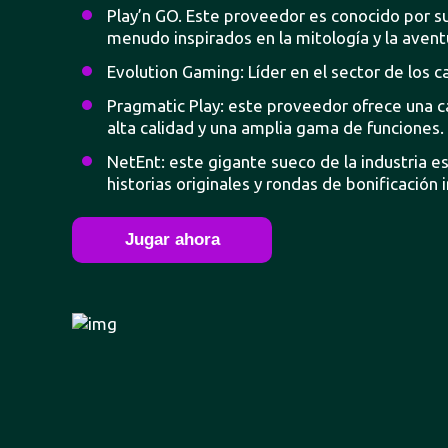
Play’n GO. Este proveedor es conocido por s
menudo inspirados en la mitología y la avent
Evolution Gaming: Líder en el sector de los c
Pragmatic Play: este proveedor ofrece una ca
alta calidad y una amplia gama de funciones.
NetEnt: este gigante sueco de la industria 
historias originales y rondas de bonificación
Jugar ahora