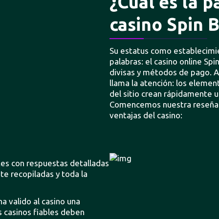
¿Cuál es la p
casino Spin 
Su estatus como establecimie
palabras: el casino online Sp
divisas y métodos de pago. A
llama la atención: los elemen
del sitio crean rápidamente 
Comencemos nuestra reseñ
ventajas del casino:
es con respuestas detalladas
te recopiladas y toda la
ha valido al casino una
s casinos fiables deben