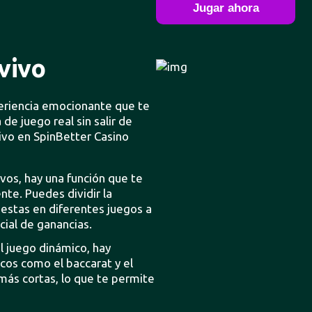
Jugar ahora
vivo
periencia emocionante que te
 juego real sin salir de
ivo en SpinBetter Casino
ivos, hay una función que te
te. Puedes dividir la
uestas en diferentes juegos a
cial de ganancias.
l juego dinámico, hay
icos como el baccarat y el
más cortas, lo que te permite