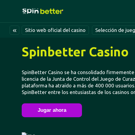
«
Sitio web oficial del casino
Selección de jue
Spinbetter Casino
SpinBetter Casino se ha consolidado firmemente e
licencia de la Junta de Control del Juego de Cur
plataforma ha atraído a más de 400 000 usuarios.
SpinBetter entre los entusiastas de los casinos o
Jugar ahora