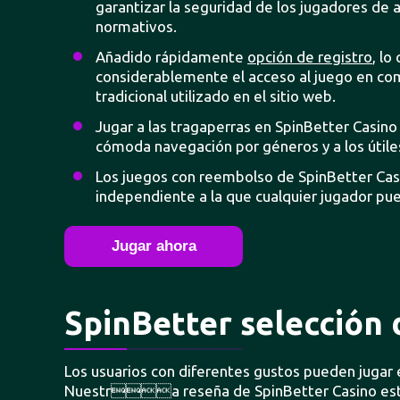
garantizar la seguridad de los jugadores de 
normativos.
Añadido rápidamente
opción de registro
, lo
considerablemente el acceso al juego en c
tradicional utilizado en el sitio web.
Jugar a las tragaperras en SpinBetter Casino 
cómoda navegación por géneros y a los útil
Los juegos con reembolso de SpinBetter Cas
independiente a la que cualquier jugador pu
Jugar ahora
SpinBetter selección 
Los usuarios con diferentes gustos pueden jugar
Nuestra reseña de SpinBetter Casino estar