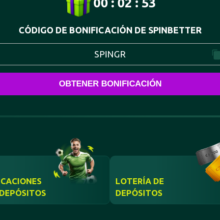
00
:
02
:
52
CÓDIGO DE BONIFICACIÓN DE SPINBETTER
SPINGR
OBTENER BONIFICACIÓN
ICACIONES
LOTERÍA DE
 DEPÓSITOS
DEPÓSITOS