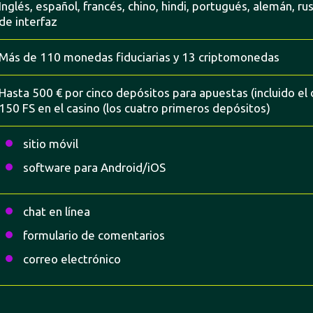
Inglés, español, francés, chino, hindi, portugués, alemán, ru
de interfaz
Más de 110 monedas fiduciarias y 13 criptomonedas
Hasta 500 € por cinco depósitos para apuestas (incluido el
150 FS en el casino (los cuatro primeros depósitos)
sitio móvil
software para Android/iOS
chat en línea
formulario de comentarios
correo electrónico