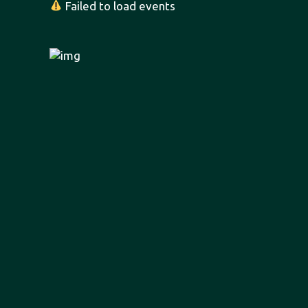
Failed to load events