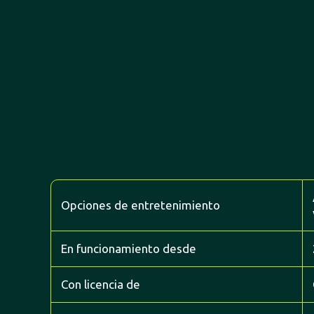
Opciones de entretenimiento
En funcionamiento desde
Con licencia de